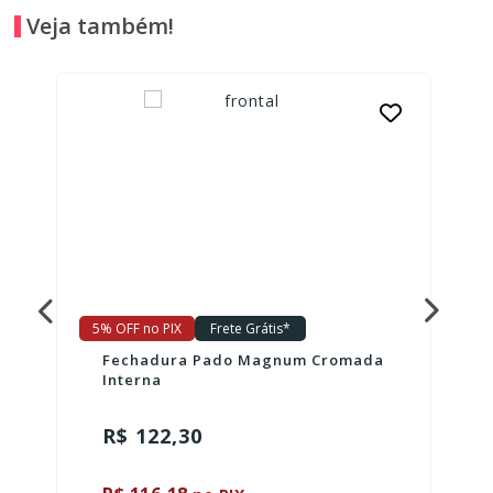
Veja também!
5% OFF no PIX
Frete Grátis*
Fechadura Pado Magnum Cromada
Interna
R$ 122,30