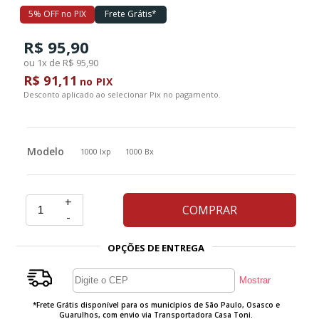
5% OFF no PIX
Frete Grátis*
Ferramentas
R$ 95,90
ou 1x de R$ 95,90
R$ 91,11
Marcas
no PIX
Desconto aplicado ao selecionar Pix no pagamento.
SUPER
PROMOÇÃO
Modelo
1000 Ixp
1000 Bx
+
COMPRAR
-
OPÇÕES DE ENTREGA
*Frete Grátis disponível para os municípios de São Paulo, Osasco e
Guarulhos, com envio via Transportadora Casa Toni.