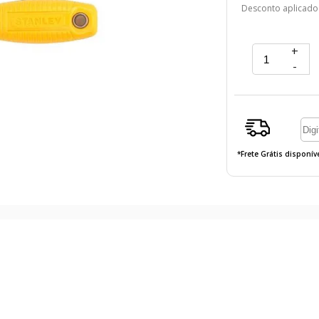
Desconto aplicado
+
-
*Frete Grátis disponí