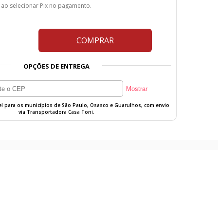
 ao selecionar Pix no pagamento.
COMPRAR
OPÇÕES DE ENTREGA
vel para os municípios de São Paulo, Osasco e Guarulhos, com envio
via Transportadora Casa Toni.