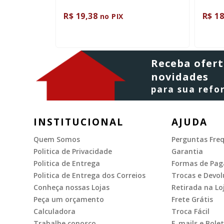
R$ 19,38
R$ 18
no PIX
Receba ofert
novidades
para sua ref
INSTITUCIONAL
AJUDA
Quem Somos
Perguntas Fre
Politica de Privacidade
Garantia
Politica de Entrega
Formas de Pa
Politica de Entrega dos Correios
Trocas e Devol
Conheça nossas Lojas
Retirada na Lo
Peça um orçamento
Frete Grátis
Calculadora
Troca Fácil
Trabalhe conosco
E-mails e Bolet