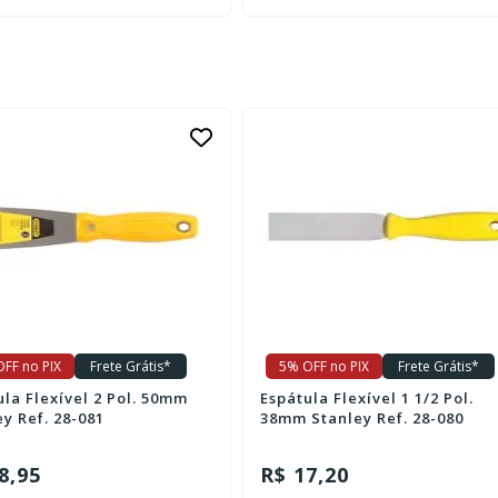
FF no PIX
Frete Grátis*
5% OFF no PIX
Frete Grátis*
ula Flexível 2 Pol. 50mm
Espátula Flexível 1 1/2 Pol.
y Ref. 28-081
38mm Stanley Ref. 28-080
8,95
R$ 17,20