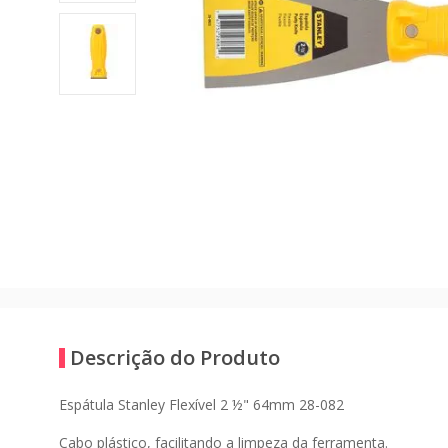
Descrição do Produto
Espátula Stanley Flexível 2 ½" 64mm 28-082
Cabo plástico, facilitando a limpeza da ferramenta.