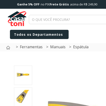
Ganhe 5% OFF
no PIX
Frete Grátis
acima de R$ 249,90
Ferramentas
Manuais
Espátula