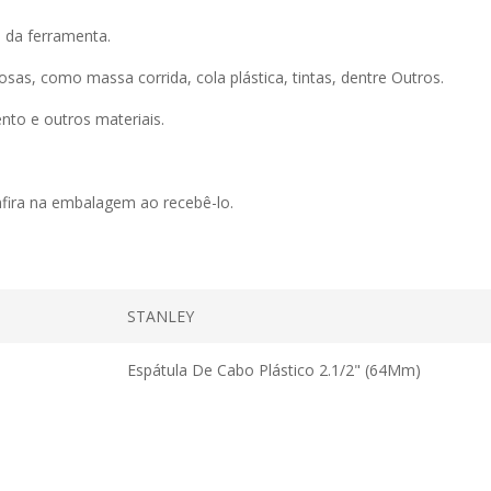
 da ferramenta.
sas, como massa corrida, cola plástica, tintas, dentre Outros.
to e outros materiais.
nfira na embalagem ao recebê-lo.
STANLEY
Espátula De Cabo Plástico 2.1/2" (64Mm)