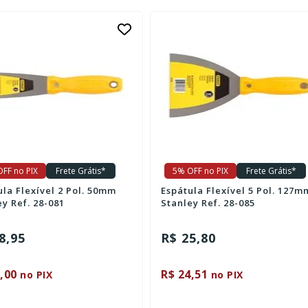
FF no PIX
Frete Grátis*
5% OFF no PIX
Frete Grátis*
ula Flexível 2 Pol. 50mm
Espátula Flexível 5 Pol. 127m
y Ref. 28-081
Stanley Ref. 28-085
8,95
R$ 25,80
,00
R$ 24,51
no PIX
no PIX