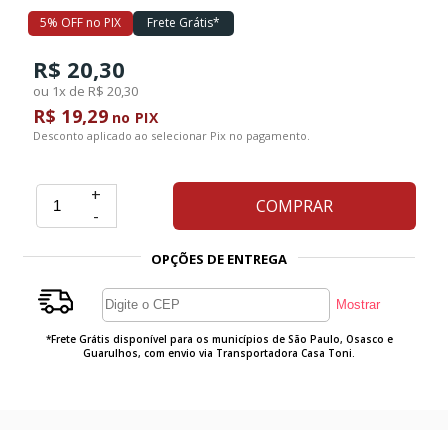
5% OFF no PIX
Frete Grátis*
Ferramentas
R$ 20,30
ou 1x de R$ 20,30
Marcas
R$ 19,29
no PIX
Desconto aplicado ao selecionar Pix no pagamento.
SUPER
+
PROMOÇÃO
COMPRAR
-
OPÇÕES DE ENTREGA
*Frete Grátis disponível para os municípios de São Paulo, Osasco e
Guarulhos, com envio via Transportadora Casa Toni.