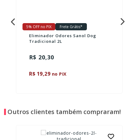
5% OFF no PIX
Frete Grátis*
Eliminador Odores Sanol Dog
Tradicional 2L
R$ 20,30
R$ 19,29
no PIX
Outros clientes também compraram!