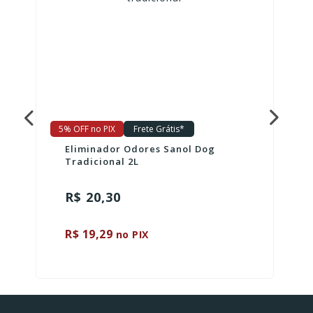
5% OFF no PIX
Frete Grátis*
Eliminador Odores Sanol Dog
Tradicional 2L
R$ 20,30
R$ 19,29
no PIX