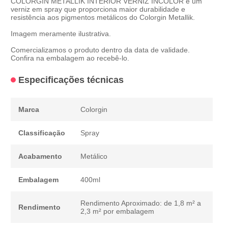
COLORGIN METALLIK INTERIOR VERNIZ INCOLOR é um
verniz em spray que proporciona maior durabilidade e
resistência aos pigmentos metálicos do Colorgin Metallik.
Imagem meramente ilustrativa.
Comercializamos o produto dentro da data de validade.
Confira na embalagem ao recebê-lo.
Especificações técnicas
Marca
Colorgin
Classificação
Spray
Acabamento
Metálico
Embalagem
400ml
Rendimento Aproximado: de 1,8 m² a
Rendimento
2,3 m² por embalagem