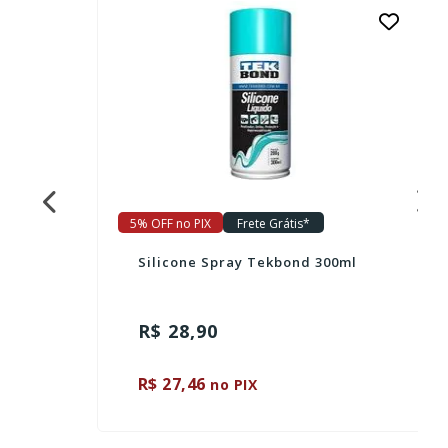
5% OFF no PIX
Frete Grátis*
Silicone Spray Tekbond 300ml
R$ 28,90
R$ 27,46
no PIX