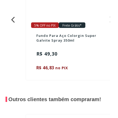
5% OFF no PIX
Frete Grátis*
Fundo Para Aço Colorgin Super
Galvite Spray 350ml
R$ 49,30
R$ 46,83
no PIX
Outros clientes também compraram!