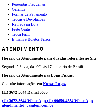
Perguntas Frequentes
Garantia
Formas de Pagamento
Trocas e Devoluções
Retirada na Loja
Frete Grátis
Troca Fácil
E-mails e Boletos Falsos
ATENDIMENTO
Horário de Atendimento para dúvidas referentes ao Site:
Segunda à Sexta, das 09h às 17h, horário de Brasilia
Horário de Atendimento nas Lojas Físicas:
Consulte informações em
Nossas Lojas.
(11) 3672-5644 Ramal 5635
(11) 3672-5644 WhatsApp
(11) 99659-4354 WhatsApp
atendimento@casatoni.com.br