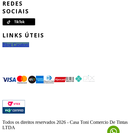
REDES
SOCIAIS
LINKS ÚTEIS
Blog Casatoni
FORMAS DE
PAGAMENTO
SEGURANÇA
Todos os direitos reservados 2026 - Casa Toni Comercio De Tintas
LTDA