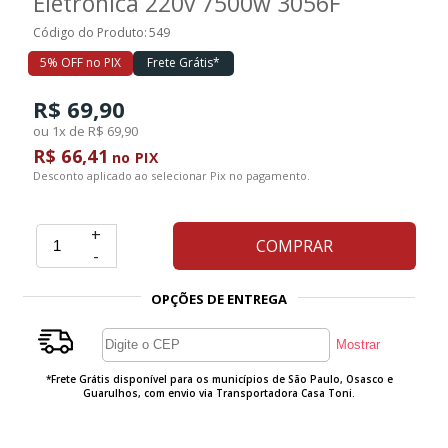
Eletrônica 220v 7500w 3056F
Código do Produto:
549
5% OFF no PIX
Frete Grátis*
R$ 69,90
ou 1x de R$ 69,90
R$ 66,41
no PIX
Desconto aplicado ao selecionar Pix no pagamento.
+
COMPRAR
-
OPÇÕES DE ENTREGA
*Frete Grátis disponível para os municípios de São Paulo, Osasco e
Guarulhos, com envio via Transportadora Casa Toni.