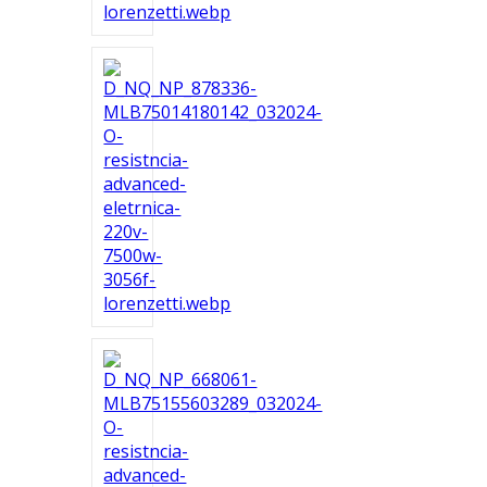
Ferramentas
Marcas
SUPER
PROMOÇÃO