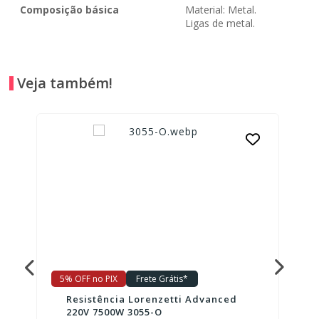
Composição básica
Material: Metal.
Ligas de metal.
Veja também!
5% OFF no PIX
Frete Grátis*
Resistência Lorenzetti Advanced
220V 7500W 3055-O