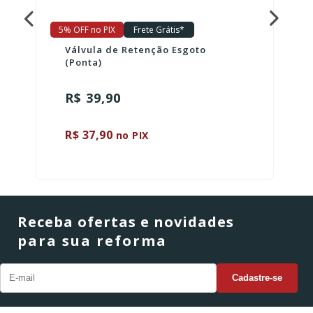
5% OFF no PIX
Frete Grátis*
Válvula de Retenção Esgoto
(Ponta)
R$ 39,90
R$ 37,90
no PIX
Receba ofertas e novidades
para sua reforma