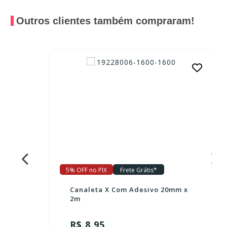
Outros clientes também compraram!
5% OFF no PIX
Frete Grátis*
Canaleta X Com Adesivo 20mm x
2m
R$ 8,95