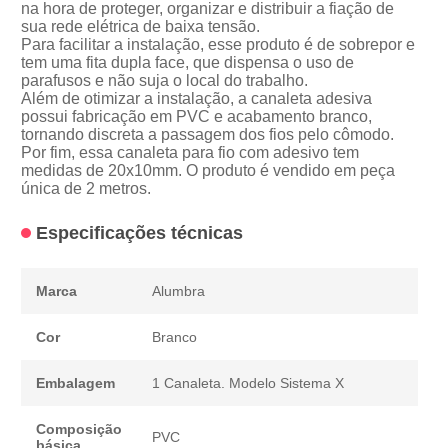
na hora de proteger, organizar e distribuir a fiação de
sua rede elétrica de baixa tensão.
Para facilitar a instalação, esse produto é de sobrepor e
tem uma fita dupla face, que dispensa o uso de
parafusos e não suja o local do trabalho.
Além de otimizar a instalação, a canaleta adesiva
possui fabricação em PVC e acabamento branco,
tornando discreta a passagem dos fios pelo cômodo.
Por fim, essa canaleta para fio com adesivo tem
medidas de 20x10mm. O produto é vendido em peça
única de 2 metros.
Especificações técnicas
Marca
Alumbra
Cor
Branco
Embalagem
1 Canaleta. Modelo Sistema X
Composição
PVC
básica