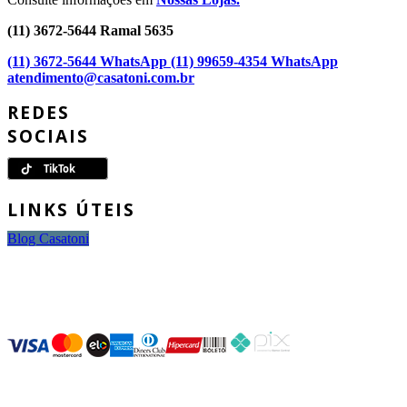
(11) 3672-5644 Ramal 5635
(11) 3672-5644 WhatsApp
(11) 99659-4354 WhatsApp
atendimento@casatoni.com.br
REDES
SOCIAIS
LINKS ÚTEIS
Blog Casatoni
FORMAS DE
PAGAMENTO
SEGURANÇA