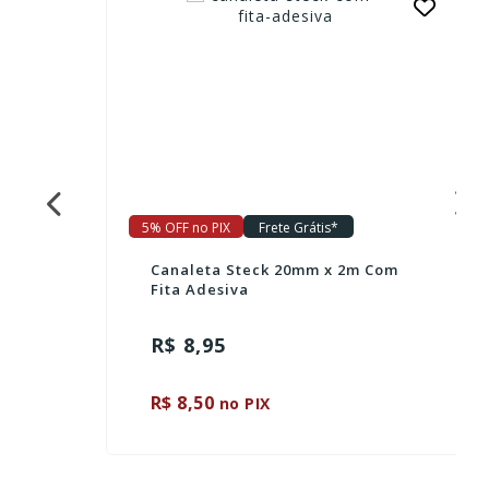
5% OFF no PIX
Frete Grátis*
Canaleta Steck 20mm x 2m Com
Fita Adesiva
R$ 8,95
R$ 8,50
no PIX