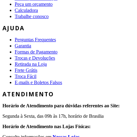
Peça um orçamento
Calculadora
Trabalhe conosco
AJUDA
Perguntas Frequentes
Garantia
Formas de Pagamento
Trocas e Devoluções
Retirada na Loja
Frete Grátis
Troca Fácil
E-mails e Boletos Falsos
ATENDIMENTO
Horário de Atendimento para dúvidas referentes ao Site:
Segunda à Sexta, das 09h às 17h, horário de Brasilia
Horário de Atendimento nas Lojas Físicas:
Consulte informações em
Nossas Lojas.