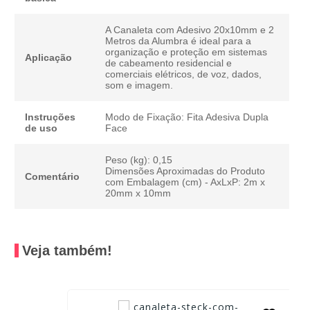
A Canaleta com Adesivo 20x10mm e 2
Metros da Alumbra é ideal para a
organização e proteção em sistemas
Aplicação
de cabeamento residencial e
comerciais elétricos, de voz, dados,
som e imagem.
Instruções
Modo de Fixação: Fita Adesiva Dupla
de uso
Face
Peso (kg): 0,15
Dimensões Aproximadas do Produto
Comentário
com Embalagem (cm) - AxLxP: 2m x
20mm x 10mm
Veja também!