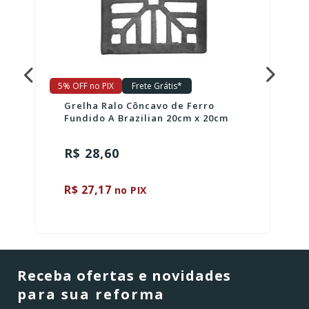
5% OFF no PIX
Frete Grátis*
Grelha Ralo Côncavo de Ferro
Fundido A Brazilian 20cm x 20cm
R$ 28,60
R$ 27,17
no PIX
Receba ofertas e novidades
para sua reforma