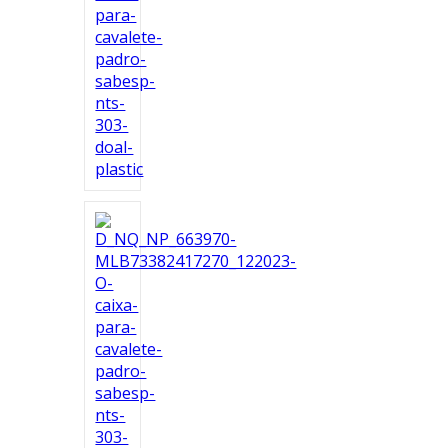
Ferramentas
Marcas
SUPER
PROMOÇÃO