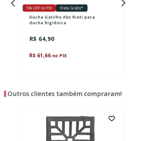
5% OFF no PIX
Frete Grátis*
Ducha Gatilho Abs Rieti para
ducha higiênica
R$ 64,90
R$ 61,66
no PIX
Outros clientes também compraram!