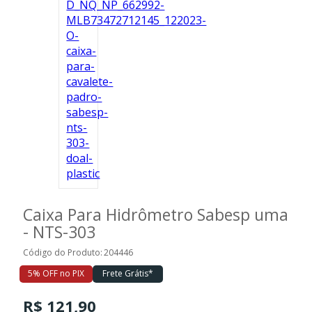
Caixa Para Hidrômetro Sabesp uma
- NTS-303
Código do Produto:
204446
5% OFF no PIX
Frete Grátis*
R$ 121,90