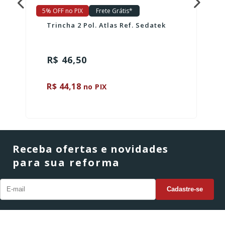
5% OFF no PIX
Frete Grátis*
Trincha 2 Pol. Atlas Ref. Sedatek
R$ 46,50
R$ 44,18
no PIX
Receba ofertas e novidades
para sua reforma