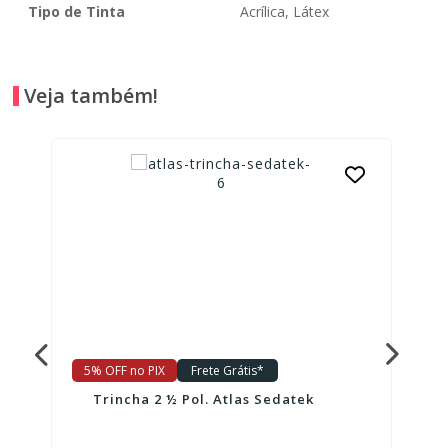
Tipo de Tinta
Acrílica, Látex
Veja também!
5% OFF no PIX
Frete Grátis*
Trincha 2 ½ Pol. Atlas Sedatek