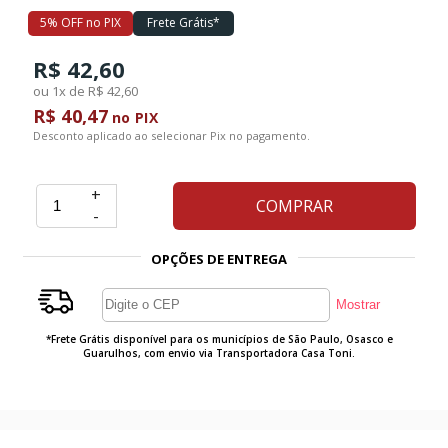
5% OFF no PIX
Frete Grátis*
Ferramentas
R$ 42,60
ou 1x de R$ 42,60
Marcas
R$ 40,47
no PIX
Desconto aplicado ao selecionar Pix no pagamento.
SUPER
+
PROMOÇÃO
COMPRAR
-
OPÇÕES DE ENTREGA
*Frete Grátis disponível para os municípios de São Paulo, Osasco e
Guarulhos, com envio via Transportadora Casa Toni.