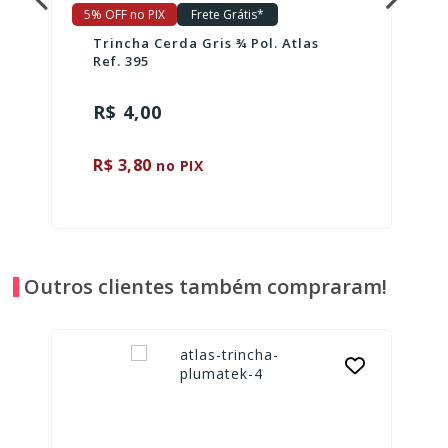
5% OFF no PIX
Frete Grátis*
Trincha Cerda Gris ¾ Pol. Atlas
Ref. 395
R$ 4,00
R$ 3,80
no PIX
Outros clientes também compraram!