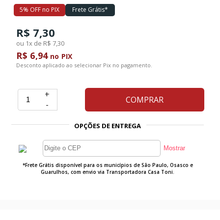
5% OFF no PIX
Frete Grátis*
Ferramentas
R$ 7,30
ou 1x de R$ 7,30
R$ 6,94
Marcas
no PIX
Desconto aplicado ao selecionar Pix no pagamento.
SUPER
+
PROMOÇÃO
COMPRAR
-
OPÇÕES DE ENTREGA
*Frete Grátis disponível para os municípios de São Paulo, Osasco e
Guarulhos, com envio via Transportadora Casa Toni.