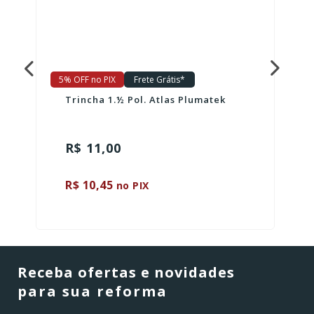
5% OFF no PIX
Frete Grátis*
Trincha 1.½ Pol. Atlas Plumatek
R$ 11,00
R$ 10,45
no PIX
Receba ofertas e novidades
para sua reforma