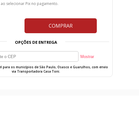
 ao selecionar Pix no pagamento.
COMPRAR
OPÇÕES DE ENTREGA
vel para os municípios de São Paulo, Osasco e Guarulhos, com envio
via Transportadora Casa Toni.