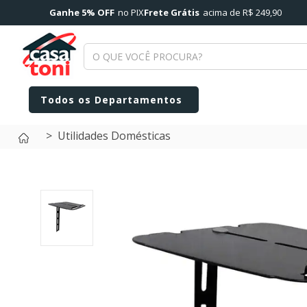
Ganhe 5% OFF
no PIX
Frete Grátis
acima de R$ 249,90
Utilidades Domésticas