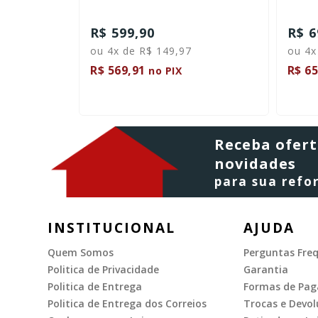
R$ 599,90
R$ 6
ou 4x de R$ 149,97
ou 4x
R$ 569,91
R$ 65
no PIX
Receba ofert
novidades
para sua ref
INSTITUCIONAL
AJUDA
Quem Somos
Perguntas Fre
Politica de Privacidade
Garantia
Politica de Entrega
Formas de Pa
Politica de Entrega dos Correios
Trocas e Devol