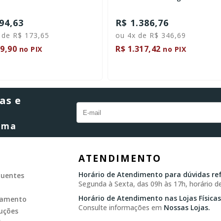
94,63
R$ 1.386,76
 de R$ 173,65
ou 4x de R$ 346,69
9,90
R$ 1.317,42
no PIX
no PIX
as e
orma
ATENDIMENTO
Horário de Atendimento para dúvidas ref
quentes
Segunda à Sexta, das 09h às 17h, horário de
Horário de Atendimento nas Lojas Físicas
gamento
Consulte informações em
Nossas Lojas.
uções