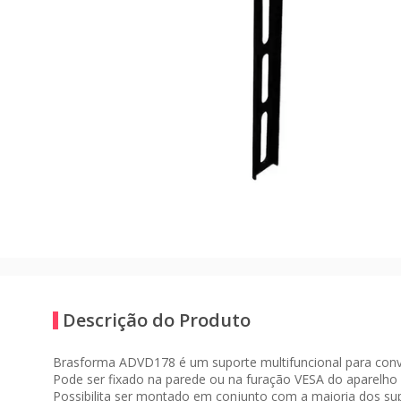
Descrição do Produto
Brasforma ADVD178 é um suporte multifuncional para conv
Pode ser fixado na parede ou na furação VESA do aparelho 
Possibilita ser montado em conjunto com a maioria dos sup