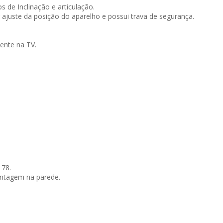
de Inclinação e articulação.
ajuste da posição do aparelho e possui trava de segurança.
ente na TV.
178.
ntagem na parede.