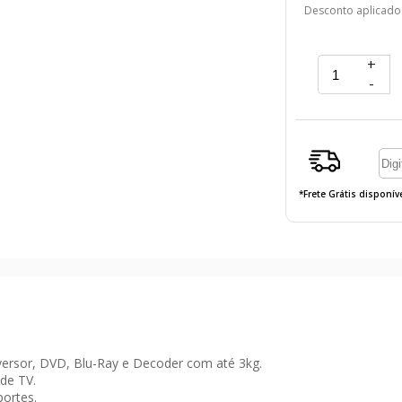
Desconto aplicado
+
-
*Frete Grátis disponí
ersor, DVD, Blu-Ray e Decoder com até 3kg.
de TV.
ortes.