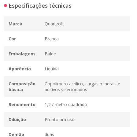
Especificações técnicas
Marca
Quartzolit
Cor
Branca
Embalagem
Balde
Aparência
Líquida
Composição
Copolímero acrílico, cargas minerais e
básica
aditivos selecionados
Rendimento
1,2 / metro quadrado
Diluição
Pronto pra uso
Demão
duas