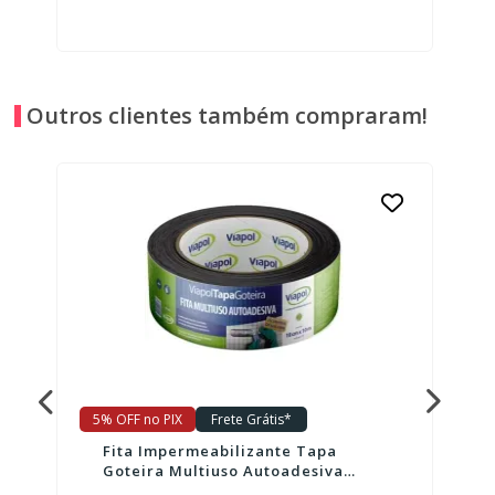
Outros clientes também compraram!
5% OFF no PIX
Frete Grátis*
Fita Impermeabilizante Tapa
Goteira Multiuso Autoadesiva
Viapol Alumínio 10cm X 1m (linear)