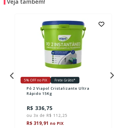
Veja também!
5% OFF no PIX
Frete Grátis*
Pó 2 Viapol Cristalizante Ultra
Rápido 15Kg
R$ 336,75
ou 3x de R$ 112,25
R$ 319,91
no PIX