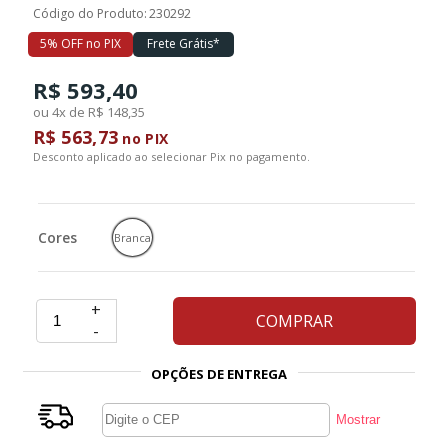
Código do Produto:
230292
5% OFF no PIX
Frete Grátis*
R$ 593,40
ou 4x de R$ 148,35
R$ 563,73
no PIX
Desconto aplicado ao selecionar Pix no pagamento.
Cores
Branca
+
COMPRAR
-
OPÇÕES DE ENTREGA