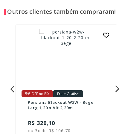
Outros clientes também compraram!
5% OFF no PIX
Frete Grátis*
Persiana Blackout W2W - Bege
Larg 1,20 x Alt 2,20m
R$ 320,10
ou 3x de R$ 106,70