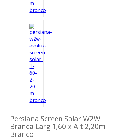
Ferramentas
Marcas
SUPER
PROMOÇÃO
Persiana Screen Solar W2W -
Branca Larg 1,60 x Alt 2,20m -
Branco