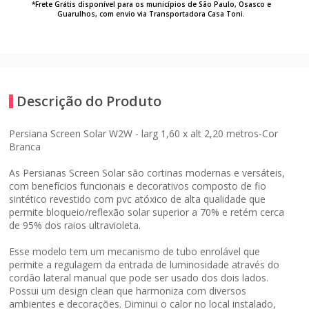
*Frete Grátis disponível para os municípios de São Paulo, Osasco e
Guarulhos, com envio via Transportadora Casa Toni.
Descrição do Produto
Persiana Screen Solar W2W - larg 1,60 x alt 2,20 metros-Cor
Branca
As Persianas Screen Solar são cortinas modernas e versáteis,
com benefícios funcionais e decorativos composto de fio
sintético revestido com pvc atóxico de alta qualidade que
permite bloqueio/reflexão solar superior a 70% e retém cerca
de 95% dos raios ultravioleta.
Esse modelo tem um mecanismo de tubo enrolável que
permite a regulagem da entrada de luminosidade através do
cordão lateral manual que pode ser usado dos dois lados.
Possui um design clean que harmoniza com diversos
ambientes e decorações. Diminui o calor no local instalado,