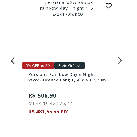
5% OFF no PIX
Frete Grátis*
Persiana Rainbow Day e Night
W2W - Branco Larg 1,60 x Alt 2,20m
R$ 506,90
ou 4x de R$ 126,72
R$ 481,55
no PIX