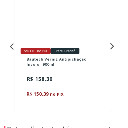
5% OFF no PIX
Frete Grátis*
Bautech Verniz Antipichação
Incolor 900ml
R$ 158,30
R$ 150,39
no PIX