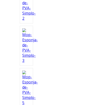
Ferramentas
Marcas
SUPER
PROMOÇÃO