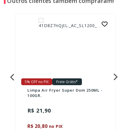
Outros clientes também compraram!
5% OFF no PIX
Frete Grátis*
Limpa Air Fryer Super Dom 250ML -
100GR.
R$ 21,90
R$ 20,80
no PIX