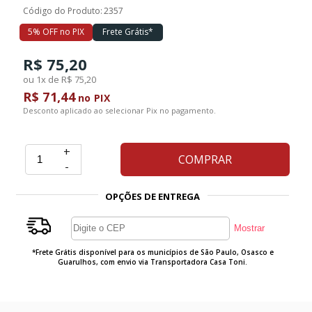
Código do Produto:
2357
5% OFF no PIX
Frete Grátis*
R$ 75,20
ou 1x de R$ 75,20
R$ 71,44
no PIX
Desconto aplicado ao selecionar Pix no pagamento.
+
COMPRAR
-
OPÇÕES DE ENTREGA
*Frete Grátis disponível para os municípios de São Paulo, Osasco e
Guarulhos, com envio via Transportadora Casa Toni.