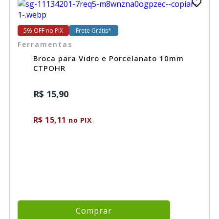
Ferramentas
5% OFF no PIX
Frete Grátis*
Ferramentas
Marcas
Broca para Vidro e Porcelanato 10mm
CTPOHR
SUPER
R$ 15,90
PROMOÇÃO
R$ 15,11
no PIX
Comprar