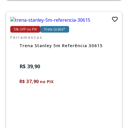
5% OFF no PIX
Frete Grátis*
Ferramentas
Trena Stanley 5m Referência 30615
R$ 39,90
R$ 37,90
no PIX