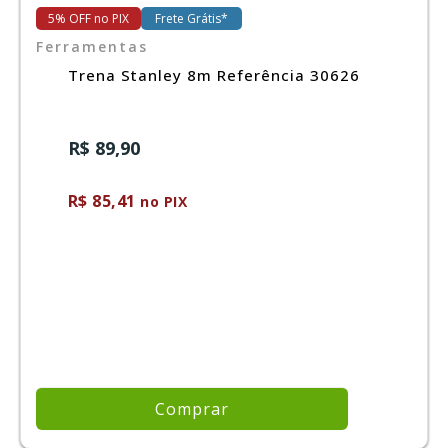
5% OFF no PIX
Frete Grátis*
Ferramentas
Ferramentas
Trena Stanley 8m Referência 30626
Marcas
R$ 89,90
SUPER
PROMOÇÃO
R$ 85,41
no PIX
Comprar