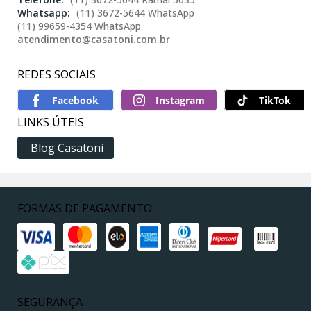
(11) 3672-5644 WhatsApp
(11) 99659-4354 WhatsApp
atendimento@casatoni.com.br
REDES SOCIAIS
TikTok
LINKS ÚTEIS
Blog Casatoni
FORMAS DE PAGAMENTO
SEGURANÇA