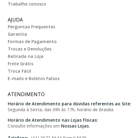
Trabalhe conosco
AJUDA
Perguntas Frequentes
Garantia
Formas de Pagamento
Trocas e Devoluções
Retirada na Loja
Frete Grátis
Troca Fácil
E-mails e Boletos Falsos
ATENDIMENTO
Horário de Atendimento para dúvidas referentes ao Site:
Segunda à Sexta, das 09h às 17h, horário de Brasilia
Horário de Atendimento nas Lojas Físicas:
Consulte informações em
Nossas Lojas.
(11) 3672-5644 Ramal 5635