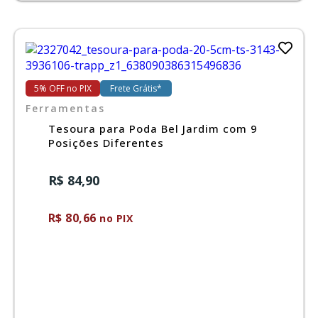
5% OFF no PIX
Frete Grátis*
Ferramentas
Tesoura para Poda Bel Jardim com 9
Posições Diferentes
R$ 84,90
R$ 80,66
no PIX