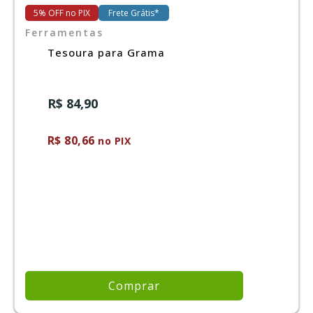
5% OFF no PIX
Frete Grátis*
Ferramentas
Ferramentas
Tesoura para Grama
Marcas
R$ 84,90
SUPER
PROMOÇÃO
R$ 80,66
no PIX
Comprar