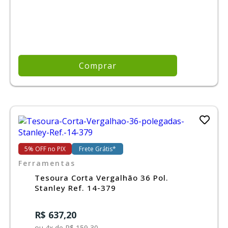
Comprar
5% OFF no PIX
Frete Grátis*
Ferramentas
Tesoura Corta Vergalhão 36 Pol.
Stanley Ref. 14-379
R$ 637,20
ou 4x de R$ 159,30