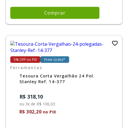
Comprar
5% OFF no PIX
Frete Grátis*
Ferramentas
Tesoura Corta Vergalhão 24 Pol.
Stanley Ref. 14-377
R$ 318,10
ou 3x de R$ 106,03
R$ 302,20
no PIX