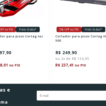
FF no PIX
Frete Grátis*
5% OFF no PIX
Frete Grátis*
dor para pisos Cortag tec
Cortador para pisos Cortag 
500
97,90
R$ 249,90
ou 2x de R$ 124,95
8,01
R$ 237,41
no PIX
no PIX
as e
orma