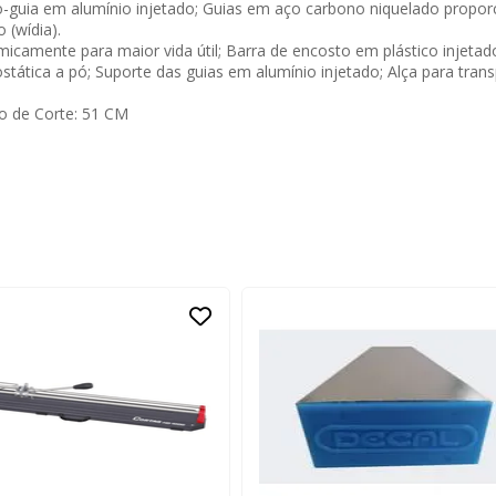
ro-guia em alumínio injetado; Guias em aço carbono niquelado propor
 (wídia).
icamente para maior vida útil; Barra de encosto em plástico injetado;
tática a pó; Suporte das guias em alumínio injetado; Alça para trans
o de Corte: 51 CM