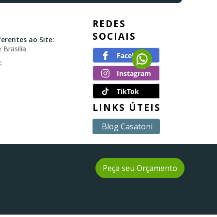
REDES
SOCIAIS
erentes ao Site:
 Brasilia
:
TikTok
LINKS ÚTEIS
Blog Casatoni
Peça seu Orçamento