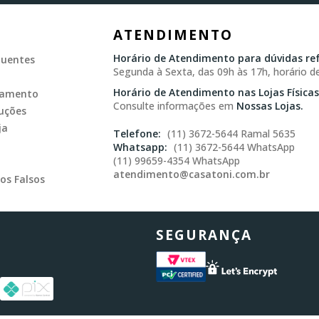
ATENDIMENTO
Horário de Atendimento para dúvidas ref
quentes
Segunda à Sexta, das 09h às 17h, horário de
Horário de Atendimento nas Lojas Físicas
gamento
Consulte informações em
Nossas Lojas.
uções
ja
(11) 3672-5644 Ramal 5635
(11) 3672-5644 WhatsApp
(11) 99659-4354 WhatsApp
atendimento@casatoni.com.br
os Falsos
SEGURANÇA