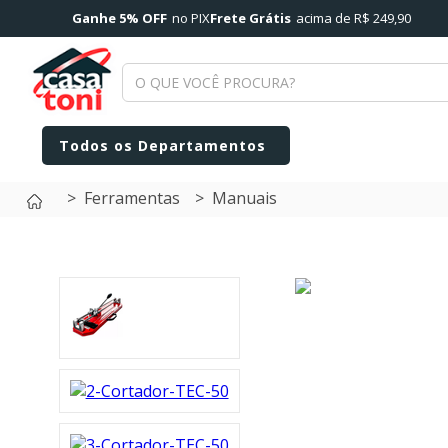
Ganhe 5% OFF
no PIX
Frete Grátis
acima de R$ 249,90
Ferramentas
Manuais