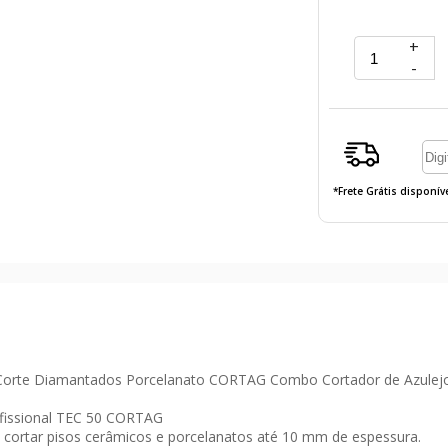
+
-
*Frete Grátis disponí
s Corte Diamantados Porcelanato CORTAG Combo Cortador de Azulejo 
issional TEC 50 CORTAG
a cortar pisos cerâmicos e porcelanatos até 10 mm de espessura.