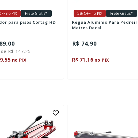
FF no PIX
Frete Grátis*
5% OFF no PIX
Frete Grátis*
dor para pisos Cortag HD
Régua Alumínio Para Pedreir
Metros Decal
89,00
R$ 74,90
 de R$ 147,25
9,55
R$ 71,16
no PIX
no PIX