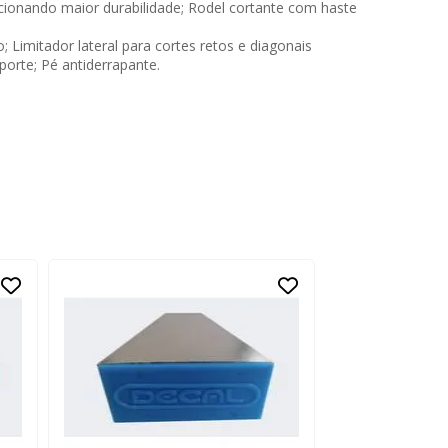
cionando maior durabilidade; Rodel cortante com haste
 Limitador lateral para cortes retos e diagonais
porte; Pé antiderrapante.