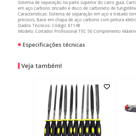
Sistema de separação na parte superior do carro guia; Car
em aço carbono zincado e disco de carboneto de tungstênio
Caracteristicas: Sistema de separação em aço e tratado term
precisos; Base em chapa de aço carbono com pintura eletros
Dados Técnicos: Código: 61148
Modelo: Cortador Profissional TEC 50 Comprimento Máxim
Especificações técnicas
Veja também!