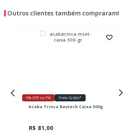
Outros clientes também compraram!
5% OFF no PIX
Frete Grátis*
Acaba Trinca Bautech Caixa 500g
R$ 81,00