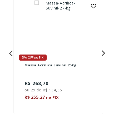
5% OFF no PIX
Massa Acrílica Suvinil 25kg
R$ 268,70
ou 2x de R$ 134,35
R$ 255,27
no PIX