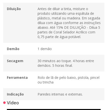
Diluição
Antes de diluir a tinta, misture o
produto utilizando uma espátula de
plástico, metal ou madeira. Em seguida
dilua com água conforme as instruções
abaixo. Até 15% DE DILUIÇÃO - Dilua 5
partes de Coral Selador Acrílico com
0,75 parte de água potável.
Demão
1 demão
Secagem
30 minutos ao toque. 4 horas entre
demãos. 5 horas final.
Ferramenta
Rolo de lã de pelo baixo, pistola, pincel
ou trincha
Indicação
Paredes internas e externas.
Vídeo