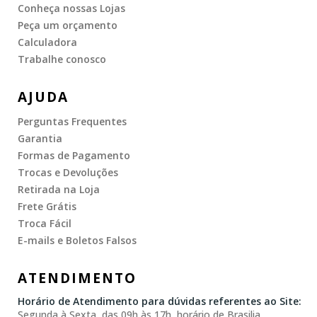
Conheça nossas Lojas
Peça um orçamento
Calculadora
Trabalhe conosco
AJUDA
Perguntas Frequentes
Garantia
Formas de Pagamento
Trocas e Devoluções
Retirada na Loja
Frete Grátis
Troca Fácil
E-mails e Boletos Falsos
ATENDIMENTO
Horário de Atendimento para dúvidas referentes ao Site:
Segunda à Sexta, das 09h às 17h, horário de Brasilia