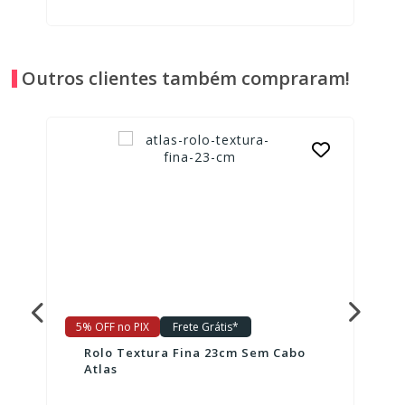
Outros clientes também compraram!
5% OFF no PIX
Frete Grátis*
Rolo Textura Fina 23cm Sem Cabo
Atlas