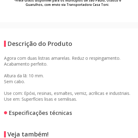
*Frete Grátis disponível para os municípios de São Paulo, Osasco e
Guarulhos, com envio via Transportadora Casa Toni.
Descrição do Produto
Agora com duas listras amarelas. Reduz o respingamento.
Acabamento perfeito.
Altura da lã: 10 mm.
Sem cabo.
Use com: Epóxi, resinas, esmaltes, verniz, acrílicas e industriais.
Use em: Superfícies lisas e semilisas.
Especificações técnicas
Veja também!