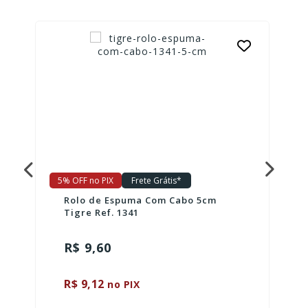
5% OFF no PIX
Frete Grátis*
Rolo de Espuma Com Cabo 5cm
Tigre Ref. 1341
R$ 9,60
R$ 9,12
no PIX