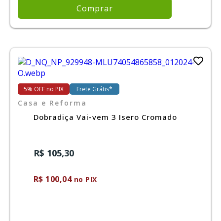
Comprar
5% OFF no PIX
Frete Grátis*
Casa e Reforma
Dobradiça Vai-vem 3 Isero Cromado
R$ 105,30
R$ 100,04
no PIX