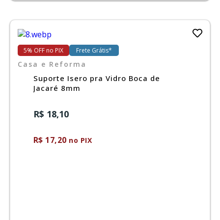
5% OFF no PIX
Frete Grátis*
Casa e Reforma
Suporte Isero pra Vidro Boca de
Jacaré 8mm
R$ 18,10
R$ 17,20
no PIX