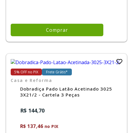
Comprar
5% OFF no PIX
Frete Grátis*
Casa e Reforma
Dobradiça Pado Latão Acetinado 3025
3X21/2 - Cartela 3 Peças
R$ 144,70
R$ 137,46
no PIX