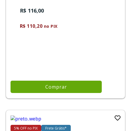
R$ 116,00
R$ 110,20
no PIX
Comprar
5% OFF no PIX
Frete Grátis*