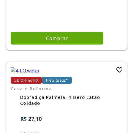
Comprar
5% OFF no PIX
Frete Grátis*
Casa e Reforma
Dobradiça Palmela. 4 Isero Latão
Oxidado
R$ 27,10