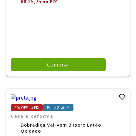
R$ 25,75
no PIX
Comprar
5% OFF no PIX
Frete Grátis*
Casa e Reforma
Dobradiça Vai-vem 3 Isero Latão
Oxidado