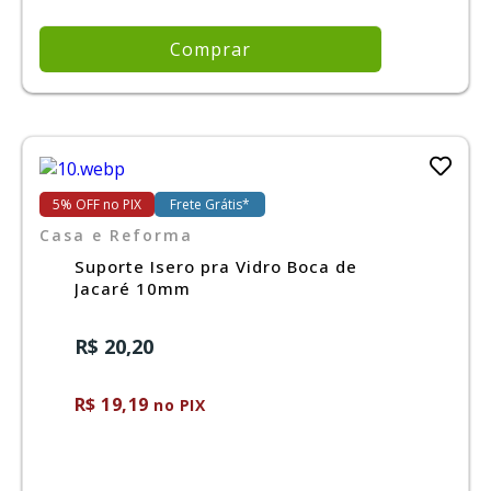
Comprar
5% OFF no PIX
Frete Grátis*
Casa e Reforma
Suporte Isero pra Vidro Boca de
Jacaré 10mm
R$ 20,20
R$ 19,19
no PIX