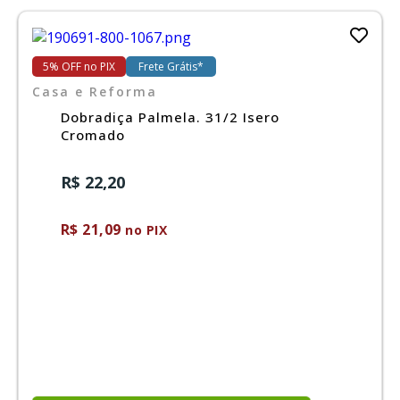
5% OFF no PIX
Frete Grátis*
Casa e Reforma
Dobradiça Palmela. 31/2 Isero
Cromado
R$ 22,20
R$ 21,09
no PIX