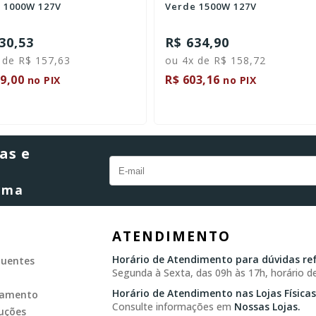
 1000W 127V
Verde 1500W 127V
30,53
R$ 634,90
 de R$ 157,63
ou 4x de R$ 158,72
9,00
R$ 603,16
no PIX
no PIX
as e
orma
ATENDIMENTO
Horário de Atendimento para dúvidas ref
quentes
Segunda à Sexta, das 09h às 17h, horário de
Horário de Atendimento nas Lojas Físicas
gamento
Consulte informações em
Nossas Lojas.
uções