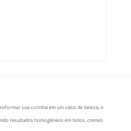
ansformar sua cozinha em um oásis de beleza, o
ntindo resultados homogêneos em bolos, cremes