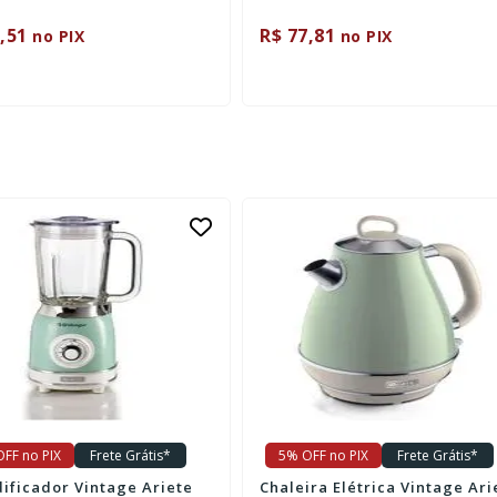
,51
R$ 77,81
no PIX
no PIX
FF no PIX
Frete Grátis*
5% OFF no PIX
Frete Grátis*
dificador Vintage Ariete
Chaleira Elétrica Vintage Ari