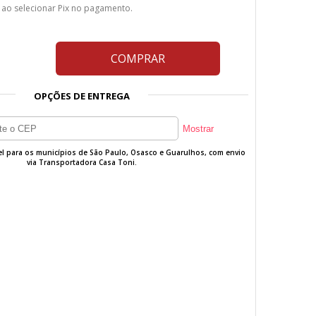
 ao selecionar Pix no pagamento.
COMPRAR
OPÇÕES DE ENTREGA
vel para os municípios de São Paulo, Osasco e Guarulhos, com envio
via Transportadora Casa Toni.