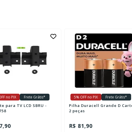
FF no PIX
Frete Grátis*
5% OFF no PIX
Frete Grátis*
te para TV LCD SBRU -
Pilha Duracell Grande D Cart
758
2 peças
7,90
R$ 81,90