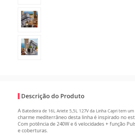
Descrição do Produto
A
Batedeira de 16L Ariete 5,5L 127V da Linha Capri tem um
charme mediterrâneo desta linha
é inspirado no
est
Com potência de 240W e 6 velocidades + função Pul
e coberturas.