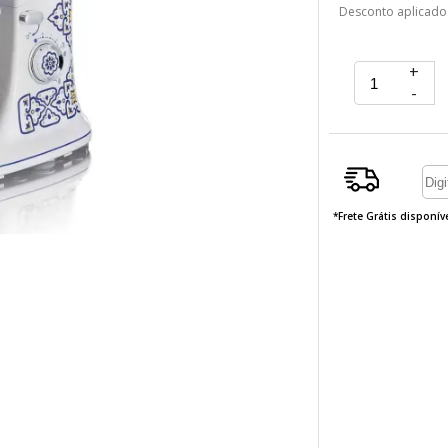
Desconto aplicado
+
-
*Frete Grátis disponí