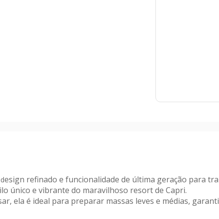
esign refinado e funcionalidade de última geração para tr
 d
ilo único e vibrante do maravilhoso resort de Capri
.
sar, ela é ideal para preparar massas leves e médias, gara