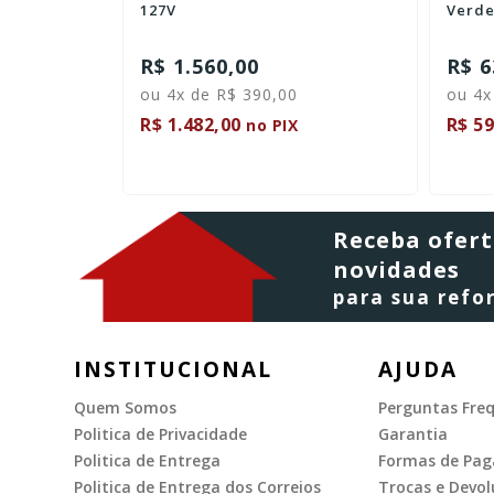
127V
Verde
R$ 1.560,00
R$ 6
ou 4x de R$ 390,00
ou 4x
R$ 1.482,00
R$ 59
no PIX
Receba ofert
novidades
para sua ref
INSTITUCIONAL
AJUDA
Quem Somos
Perguntas Fre
Politica de Privacidade
Garantia
Politica de Entrega
Formas de Pa
Politica de Entrega dos Correios
Trocas e Devol