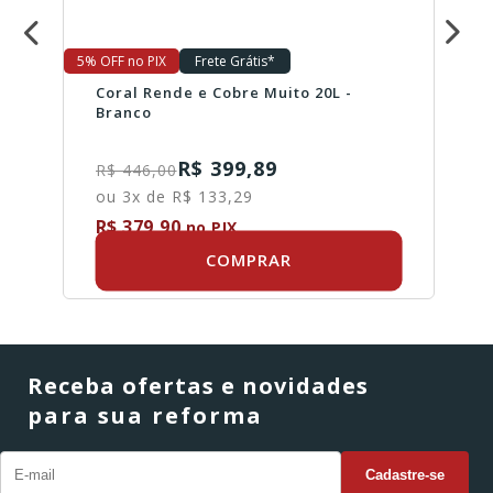
5% OFF no PIX
Frete Grátis*
Coral Rende e Cobre Muito 20L -
Branco
R$ 399,89
R$ 446,00
ou 3x de R$ 133,29
R$ 379,90
no PIX
COMPRAR
Receba ofertas e novidades
para sua reforma