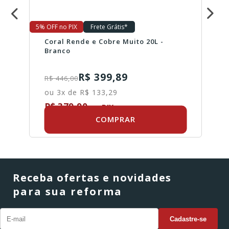
5% OFF no PIX
Frete Grátis*
Coral Rende e Cobre Muito 20L -
Branco
R$ 399,89
R$ 446,00
ou 3x de R$ 133,29
R$ 379,90
no PIX
COMPRAR
Receba ofertas e novidades
para sua reforma