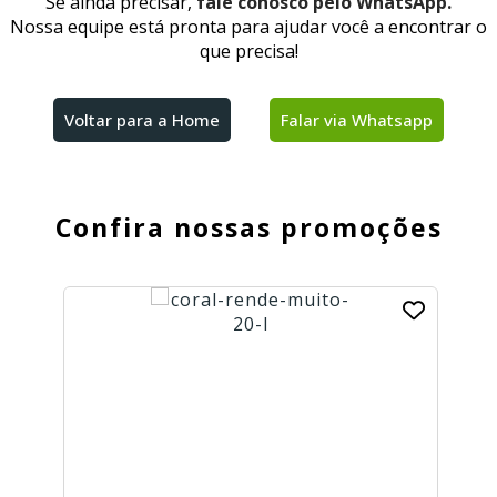
Se ainda precisar,
fale conosco pelo WhatsApp.
Nossa equipe está pronta para ajudar você a encontrar o
que precisa!
SUPER
PROMOÇÃO
Voltar para a Home
Falar via Whatsapp
Confira nossas promoções